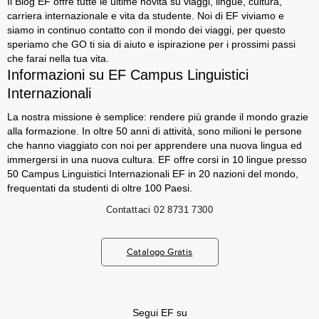
Il Blog EF offre tutte le ultime novità su viaggi, lingue, cultura,
carriera internazionale e vita da studente. Noi di EF viviamo e
siamo in continuo contatto con il mondo dei viaggi, per questo
speriamo che GO ti sia di aiuto e ispirazione per i prossimi passi
che farai nella tua vita.
Informazioni su EF Campus Linguistici
Internazionali
La nostra missione è semplice: rendere più grande il mondo grazie
alla formazione. In oltre 50 anni di attività, sono milioni le persone
che hanno viaggiato con noi per apprendere una nuova lingua ed
immergersi in una nuova cultura. EF offre corsi in 10 lingue presso
50 Campus Linguistici Internazionali EF in 20 nazioni del mondo,
frequentati da studenti di oltre 100 Paesi.
Contattaci
02 8731 7300
Catalogo Gratis
Segui EF su