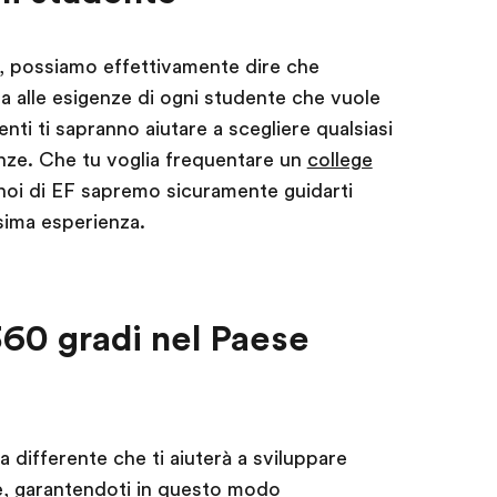
, possiamo effettivamente dire che
a alle esigenze di ogni studente che vuole
lenti ti sapranno aiutare a scegliere qualsiasi
nze. Che tu voglia frequentare un
college
oi di EF sapremo sicuramente guidarti
sima esperienza.
60 gradi nel Paese
 differente che ti aiuterà a sviluppare
e, garantendoti in questo modo