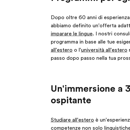
Dopo oltre 60 anni di esperienza
abbiamo definito un'offerta adatt
imparare le lingue
. I nostri consu
programma in base alle tue esige
all'estero
o l'
università all'estero
n
passo dopo passo nella tua pros
Un'immersione a 3
ospitante
Studiare all'estero
è un'esperienza
competenze non solo linguistich