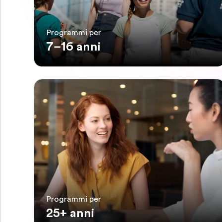
Programmi per
7–16 anni
Programmi per
25+ anni