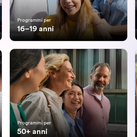
Programmi per
16–19 anni
Programmi per
50+ anni