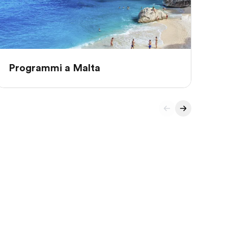
Programmi a Malta
Pr