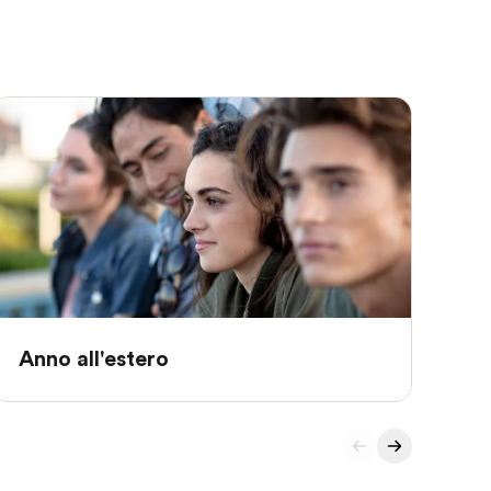
Sc
Anno all'estero