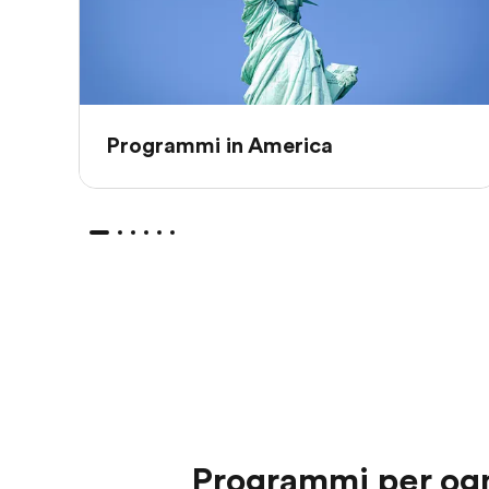
Programmi in America
Programmi per ogn