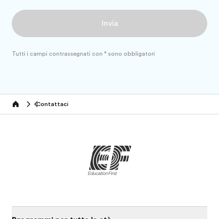
Invia
Tutti i campi contrassegnati con * sono obbligatori
Contattaci
Home