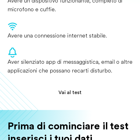
Avere un dispositivo funzionante, completo di
microfono e cuffie.
Avere una connessione internet stabile.
Aver silenziato app di messaggistica, email o altre
applicazioni che possano recarti disturbo.
Vai al test
Prima di cominciare il test
inserisci i tuoi dati