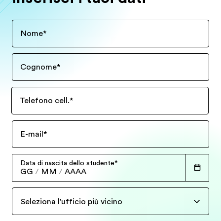
Nome
*
Cognome
*
Telefono cell.
*
E-mail
*
Data di nascita dello studente
*
GG
/
MM
/
AAAA
Seleziona l'ufficio più vicino