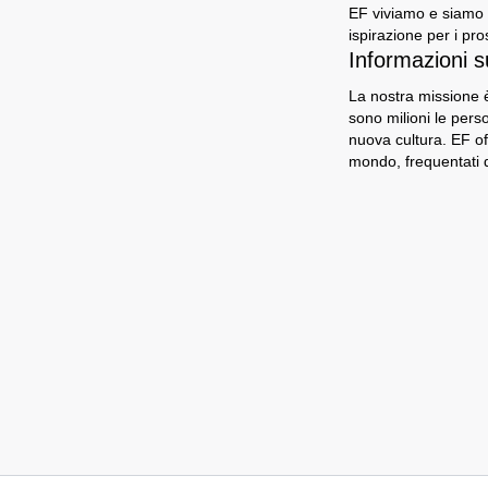
EF viviamo e siamo i
ispirazione per i pro
Informazioni s
La nostra missione è
sono milioni le per
nuova cultura. EF of
mondo, frequentati d