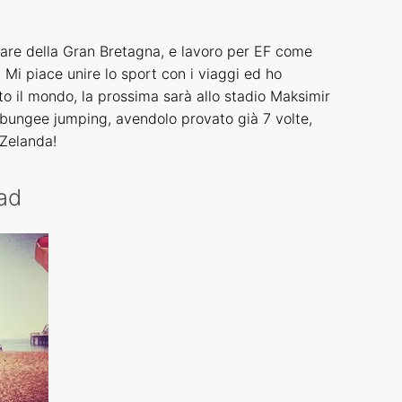
olare della Gran Bretagna, e lavoro per EF come
. Mi piace unire lo sport con i viaggi ed ho
utto il mondo, la prossima sarà allo stadio Maksimir
 bungee jumping, avendolo provato già 7 volte,
 Zelanda!
rad