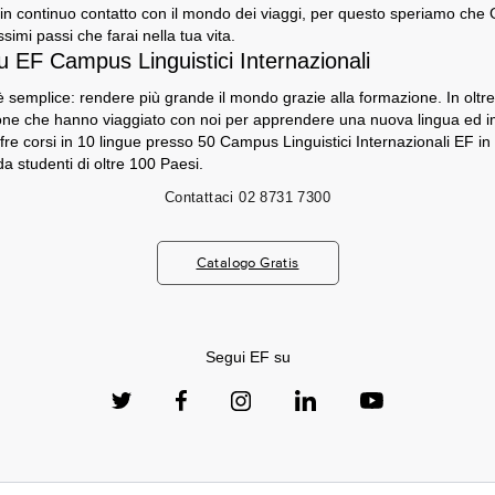
n continuo contatto con il mondo dei viaggi, per questo speriamo che GO
ssimi passi che farai nella tua vita.
u EF Campus Linguistici Internazionali
 semplice: rendere più grande il mondo grazie alla formazione. In oltre 5
sone che hanno viaggiato con noi per apprendere una nuova lingua ed 
fre corsi in 10 lingue presso 50 Campus Linguistici Internazionali EF in
a studenti di oltre 100 Paesi.
Contattaci
02 8731 7300
Catalogo Gratis
Segui EF su