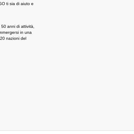
 ti sia di aiuto e
0 anni di attività,
immergersi in una
 20 nazioni del