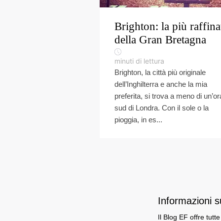
Brighton: la più raffina
della Gran Bretagna
minuti di lettura
Brighton, la città più originale
dell’Inghilterra e anche la mia
preferita, si trova a meno di un’or
sud di Londra. Con il sole o la
pioggia, in es...
Informazioni 
Il Blog EF offre tutt