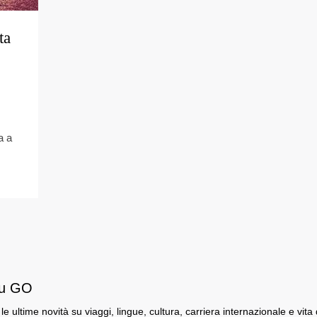
ta
a a
su GO
e le ultime novità su viaggi, lingue, cultura, carriera internazionale e vita