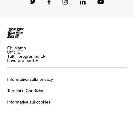
Chi siamo
Uffici EF
Tutti i programmi EF
Lavorare per EF
Informativa sulla privacy
Termini e Condizioni
Informativa sui cookies
Privacy Settings
Copyright © Signum International AG 2026. Tutti i diritti
riservati.