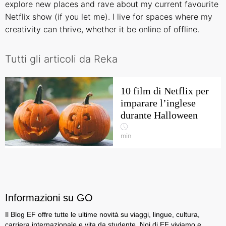
explore new places and rave about my current favourite
Netflix show (if you let me). I live for spaces where my
creativity can thrive, whether it be online of offline.
Tutti gli articoli da Reka
10 film di Netflix per
imparare l’inglese
durante Halloween
min
Informazioni su GO
Il Blog EF offre tutte le ultime novità su viaggi, lingue, cultura,
carriera internazionale e vita da studente. Noi di EF viviamo e