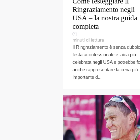
Come festeggiare il
Ringraziamento negli
USA – la nostra guida
completa
minuti di lettura
Il Ringraziamento è senza dubbio
festa aconfessionale e laica più
celebrata negli USA e potrebbe f
anche rappresentare la cena più
importante d...