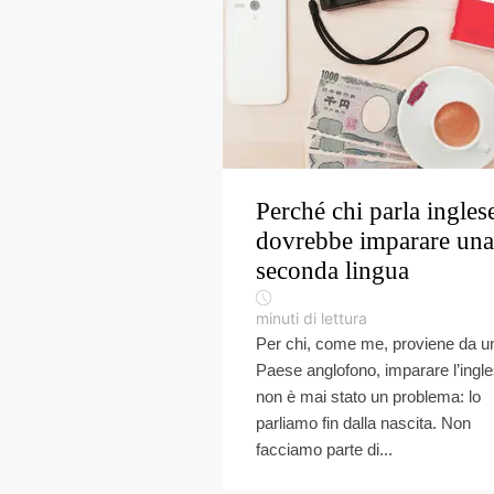
Perché chi parla ingles
dovrebbe imparare una
seconda lingua
minuti di lettura
Per chi, come me, proviene da u
Paese anglofono, imparare l’ingl
non è mai stato un problema: lo
parliamo fin dalla nascita. Non
facciamo parte di...