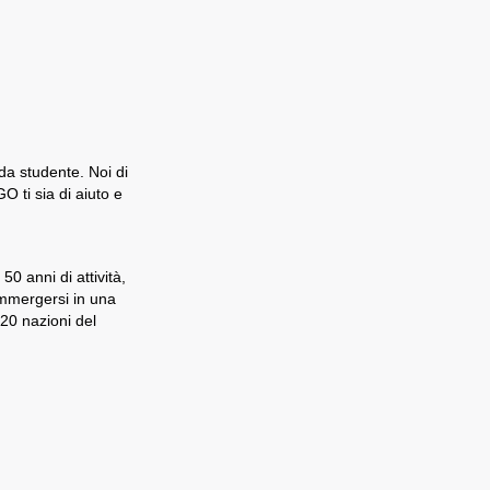
 da studente. Noi di
 ti sia di aiuto e
0 anni di attività,
immergersi in una
 20 nazioni del