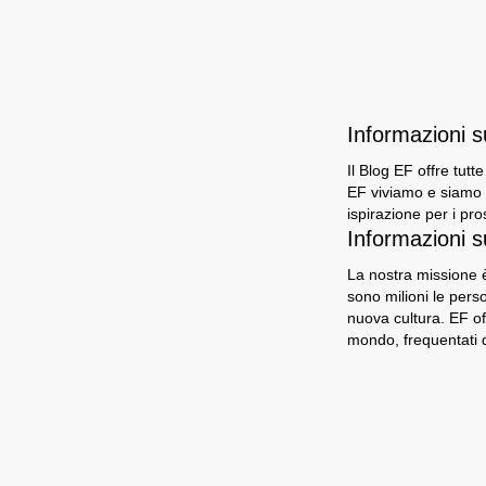
Informazioni 
Il Blog EF offre tutt
EF viviamo e siamo i
ispirazione per i pro
Informazioni s
La nostra missione è
sono milioni le per
nuova cultura. EF of
mondo, frequentati d