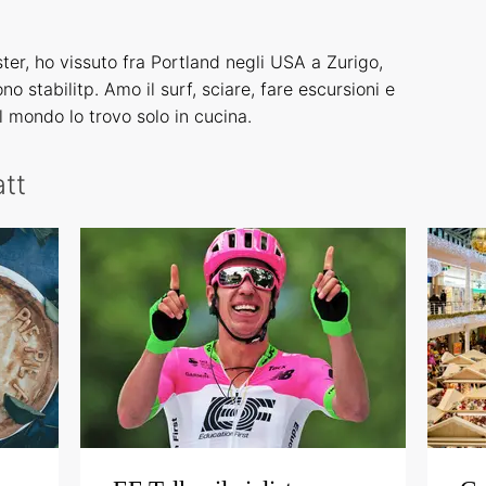
ster, ho vissuto fra Portland negli USA a Zurigo,
o stabilitp. Amo il surf, sciare, fare escursioni e
l mondo lo trovo solo in cucina.
att