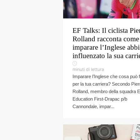
EF Talks: Il ciclista Pie
Rolland racconta come
imparare l’Inglese abbi
influenzato la sua carri
minuti di lettura
Imparare l’Inglese che cosa può 
per la tua carriera? Secondo Pier
Rolland, membro della squadra 
Education First-Drapac p/b
Cannondale, impar...