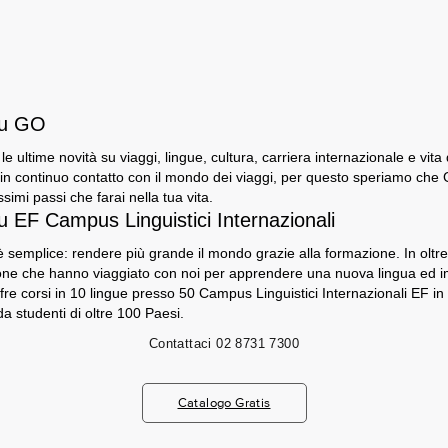
su GO
e le ultime novità su viaggi, lingue, cultura, carriera internazionale e vita
n continuo contatto con il mondo dei viaggi, per questo speriamo che GO
ssimi passi che farai nella tua vita.
u EF Campus Linguistici Internazionali
 semplice: rendere più grande il mondo grazie alla formazione. In oltre 5
sone che hanno viaggiato con noi per apprendere una nuova lingua ed 
fre corsi in 10 lingue presso 50 Campus Linguistici Internazionali EF in
a studenti di oltre 100 Paesi.
Contattaci
02 8731 7300
Catalogo Gratis