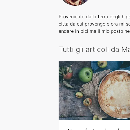
Proveniente dalla terra degli hip
città da cui provengo e ora mi son
andare in bici ma il mio posto ne
Tutti gli articoli da M