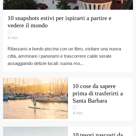
10 snapshots estivi per ispirarti a partire e
vedere il mondo
4
min
Rilassarsi a bordo piscina con un libro, visitare una nuova
città, ammirare i panorami e trascorrere calde serate
assaggiando delizie locali: suona mo...
10 cose da sapere
prima di trasferirti a
Santa Barbara
4
min
10 tesori nascosti da