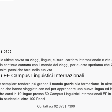
su GO
e le ultime novità su viaggi, lingue, cultura, carriera internazionale e vita
n continuo contatto con il mondo dei viaggi, per questo speriamo che GO
ssimi passi che farai nella tua vita.
u EF Campus Linguistici Internazionali
 semplice: rendere più grande il mondo grazie alla formazione. In oltre 5
sone che hanno viaggiato con noi per apprendere una nuova lingua ed 
fre corsi in 10 lingue presso 50 Campus Linguistici Internazionali EF in
a studenti di oltre 100 Paesi.
Contattaci
02 8731 7300