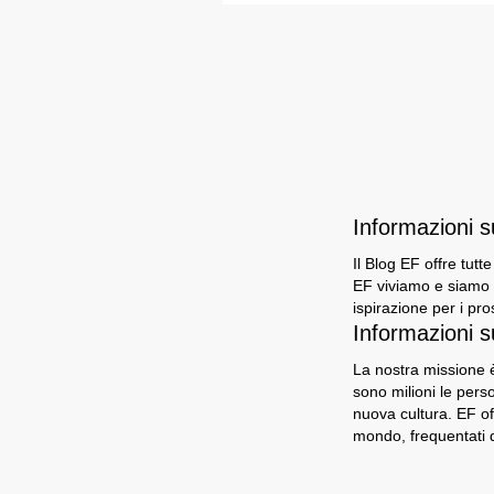
Informazioni 
Il Blog EF offre tutt
EF viviamo e siamo i
ispirazione per i pro
Informazioni s
La nostra missione è
sono milioni le per
nuova cultura. EF of
mondo, frequentati d