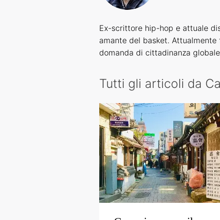
Ex-scrittore hip-hop e attuale d
amante del basket. Attualmente f
domanda di cittadinanza globale
Tutti gli articoli da C