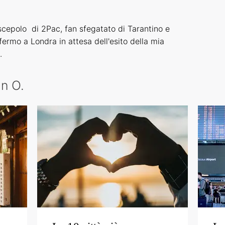
iscepolo di 2Pac, fan sfegatato di Tarantino e
ermo a Londra in attesa dell'esito della mia
.
an O.