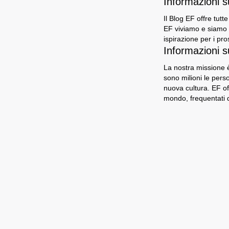
Informazioni 
Il Blog EF offre tutt
EF viviamo e siamo i
ispirazione per i pro
Informazioni s
La nostra missione è
sono milioni le per
nuova cultura. EF of
mondo, frequentati d