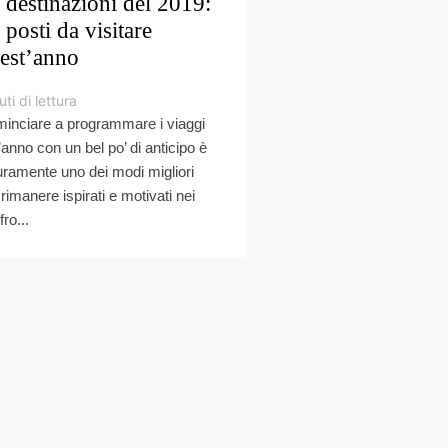
 destinazioni del 2019:
 posti da visitare
est’anno
ti di lettura
inciare a programmare i viaggi
l’anno con un bel po’ di anticipo è
uramente uno dei modi migliori
 rimanere ispirati e motivati nei
ro...