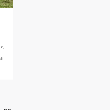
io,
di