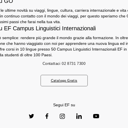
su GO
e le ultime novità su viaggi, lingue, cultura, carriera internazionale e vita
n continuo contatto con il mondo dei viaggi, per questo speriamo che GO
ssimi passi che farai nella tua vita.
u EF Campus Linguistici Internazionali
 semplice: rendere più grande il mondo grazie alla formazione. In oltre 5
sone che hanno viaggiato con noi per apprendere una nuova lingua ed 
fre corsi in 10 lingue presso 50 Campus Linguistici Internazionali EF in
a studenti di oltre 100 Paesi.
Contattaci
02 8731 7300
Catalogo Gratis
Segui EF su