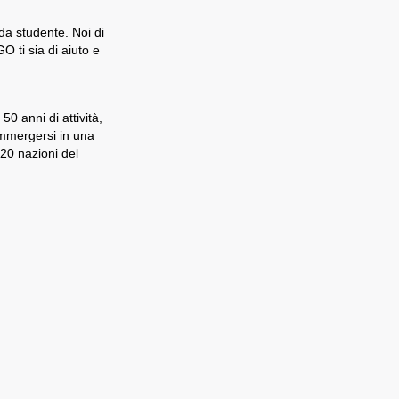
 da studente. Noi di
 ti sia di aiuto e
0 anni di attività,
immergersi in una
 20 nazioni del