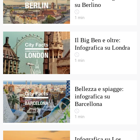
su Berlino
1
min
Il Big Ben e oltre:
Infografica su Londra
1
min
Bellezza e spiagge:
infografica su
Barcellona
1
min
Infografica su Los