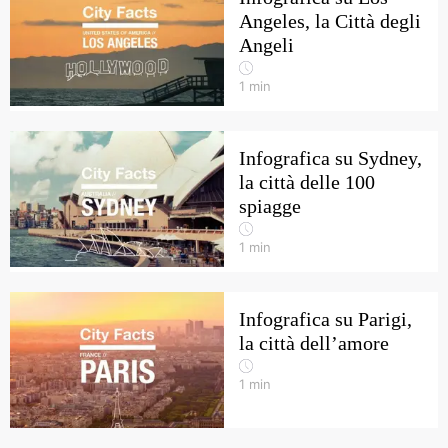
Angeles, la Città degli
Angeli
1
min
Infografica su Sydney,
la città delle 100
spiagge
1
min
Infografica su Parigi,
la città dell’amore
1
min