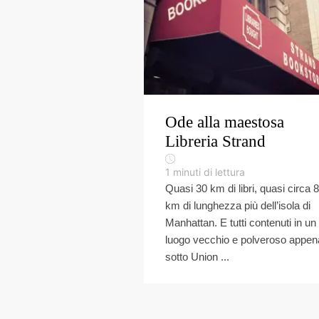
Ode alla maestosa
Libreria Strand
1
minuti di lettura
Quasi 30 km di libri, quasi circa 8
km di lunghezza più dell’isola di
Manhattan. E tutti contenuti in un
luogo vecchio e polveroso appen
sotto Union ...