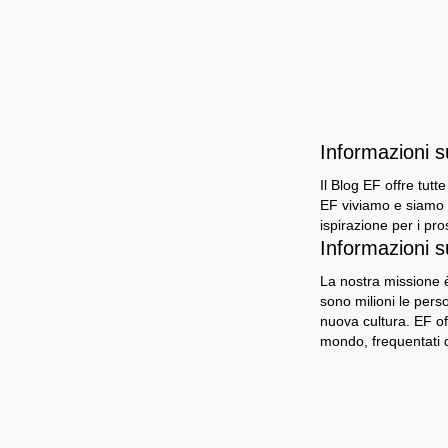
Informazioni 
Il Blog EF offre tutt
EF viviamo e siamo i
ispirazione per i pro
Informazioni s
La nostra missione è
sono milioni le per
nuova cultura. EF of
mondo, frequentati d