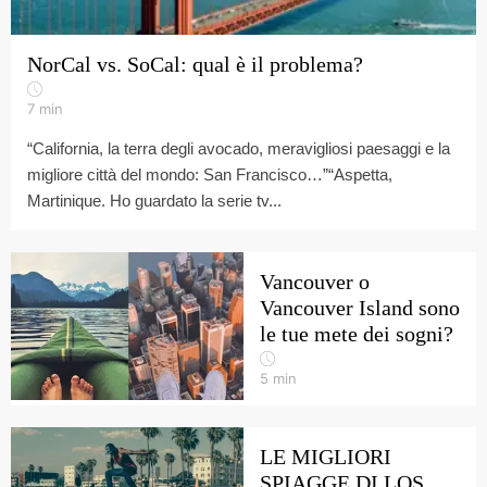
NorCal vs. SoCal: qual è il problema?
7
min
“California, la terra degli avocado, meravigliosi paesaggi e la
migliore città del mondo: San Francisco…”“Aspetta,
Martinique. Ho guardato la serie tv...
Vancouver o
Vancouver Island sono
le tue mete dei sogni?
5
min
LE MIGLIORI
SPIAGGE DI LOS