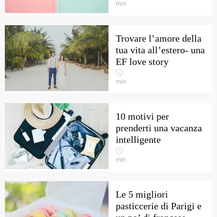
min
Trovare l’amore della
tua vita all’estero- una
EF love story
min
10 motivi per
prenderti una vacanza
intelligente
min
Le 5 migliori
pasticcerie di Parigi e