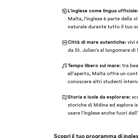
L'inglese come lingua ufficiale
Malta, l'inglese è parte della v
naturale durante tutto il tuo 
Città di mare autentiche:
vivi 
da St. Julian's al lungomare di S
Tempo libero sul mare:
tra bea
all’aperto, Malta offre un cont
conoscere altri studenti intern
Storia e isole da esplorare:
sco
storiche di Mdina ed esplora 
usare l’inglese anche fuori dall
Scopri il tuo programma di ingle