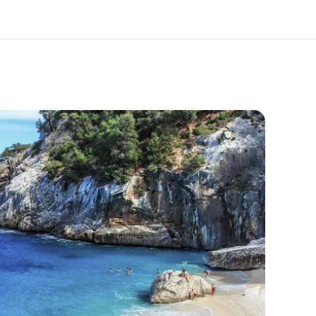
i siamo
Carriera
 organizzazione
Lavora con noi