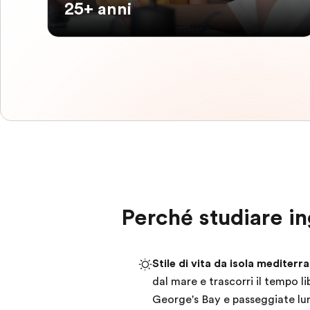
25+ anni
Perché studiare in
Stile di vita da isola mediterr
dal mare e trascorri il tempo l
George's Bay e passeggiate lun