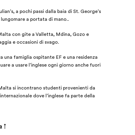
ulian’s, a pochi passi dalla baia di St. George’s
 il lungomare a portata di mano..
alta con gite a Valletta, Mdina, Gozo e
aggia e occasioni di svago.
ra una famiglia ospitante EF e una residenza
nuare a usare l’inglese ogni giorno anche fuori
alta si incontrano studenti provenienti da
 internazionale dove l’inglese fa parte della
a
↑