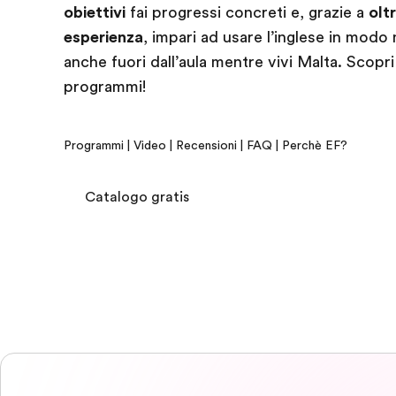
obiettivi
fai progressi concreti e, grazie a
olt
esperienza
, impari ad usare l’inglese in modo 
anche fuori dall’aula mentre vivi Malta. Scopri 
programmi!
Programmi
|
Video
|
Recensioni
|
FAQ
|
Perchè EF?
Catalogo gratis