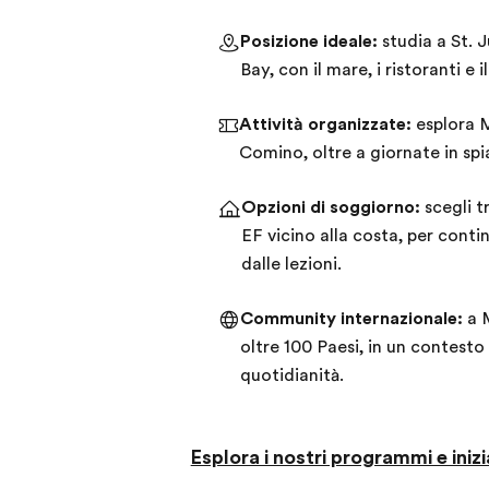
Posizione ideale:
studia a St. J
Bay, con il mare, i ristoranti e
Attività organizzate:
esplora M
Comino, oltre a giornate in spi
Opzioni di soggiorno:
scegli t
EF vicino alla costa, per conti
dalle lezioni.
Community internazionale:
a M
oltre 100 Paesi, in un contesto
quotidianità.
Esplora i nostri programmi e inizi