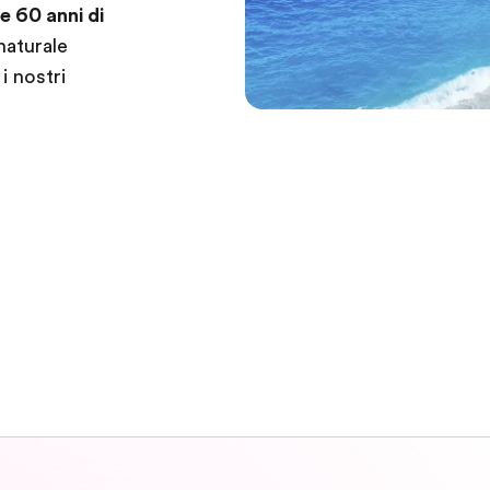
re 60 anni di
naturale
i nostri