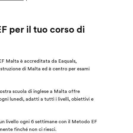
 per il tuo corso di
F Malta è accreditata da Eaquals,
'Istruzione di Malta ed è centro per esami
ostra scuola di inglese a Malta offre
ni lunedì, adatti a tutti i livelli, obiettivi e
un livello ogni 6 settimane con il Metodo EF
ente finché non ci riesci.