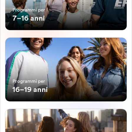
Programmi per
7–16 anni
Programmi per
16–19 anni