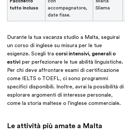
Pacchetto
con
Malta
Os
tutto incluso
accompagnatore,
Sliema
Re
date fisse.
EF
Durante la tua vacanza studio a Malta, seguirai
un corso di inglese su misura per le tue
esigenze. Scegli tra
corsi intensivi, generali o
estivi
per perfezionare le tue abilità linguistiche.
Per chi deve affrontare esami di certificazione
come IELTS o TOEFL, ci sono programmi
specifici disponibili. Inoltre, avrai la possibilità di
esplorare argomenti di interesse personale,
come la storia maltese o l'inglese commerciale.
Le attività più amate a Malta