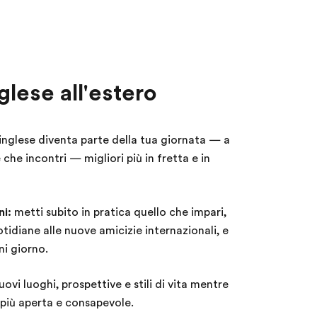
glese all'estero
inglese diventa parte della tua giornata — a
 che incontri — migliori più in fretta e in
ni:
metti subito in pratica quello che impari,
tidiane alle nuove amicizie internazionali, e
ni giorno.
ovi luoghi, prospettive e stili di vita mentre
 più aperta e consapevole.