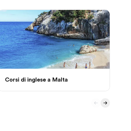
Corsi di inglese a Malta
Co