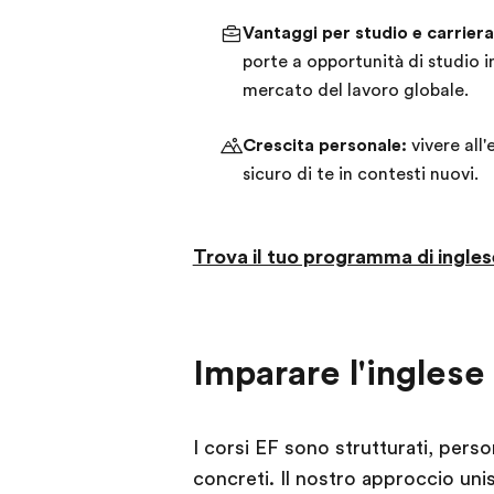
Vantaggi per studio e carriera
porte a opportunità di studio i
mercato del lavoro globale.
Crescita personale:
vivere all'
sicuro di te in contesti nuovi.
Trova il tuo programma di inglese
Imparare l'inglese 
I corsi EF sono strutturati, person
concreti. Il nostro approccio unis