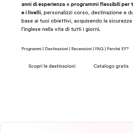
anni di esperienza
e
programmi flessibili per t
e i livelli
, personalizzi corso, destinazione e du
base ai tuoi obiettivi, acquisendo la sicurezza
l'inglese nella vita di tutti i giorni.
Programmi
|
Destinazioni
|
Recensioni
|
FAQ
|
Perché EF?
Scopri le destinazioni
Catalogo gratis