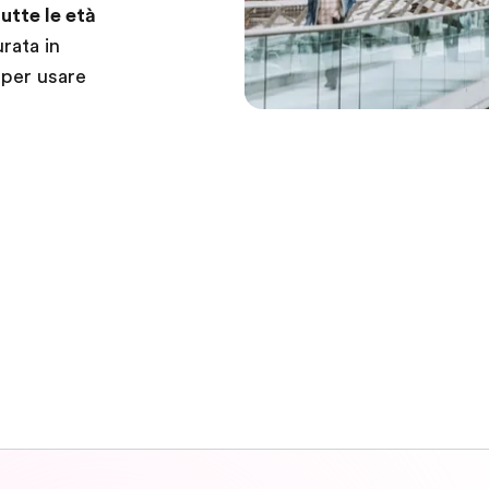
utte le età
rata in
 per usare