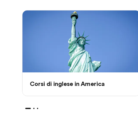
Corsi di inglese in America