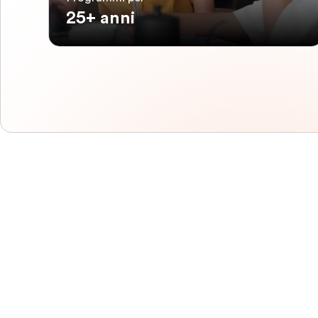
25+ anni