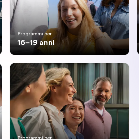
Programmi per
16–19 anni
Programmi per