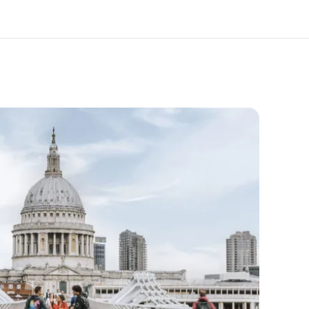
i siamo
Carriera
 organizzazione
Lavora con noi