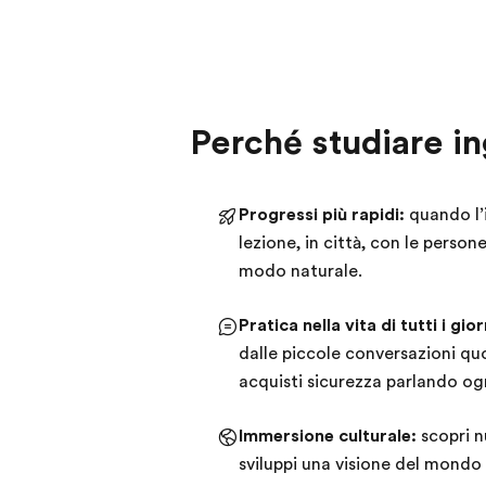
Perché studiare in
Progressi più rapidi:
quando l’
lezione, in città, con le persone
modo naturale.
Pratica nella vita di tutti i gior
dalle piccole conversazioni quo
acquisti sicurezza parlando og
Immersione culturale:
scopri nu
sviluppi una visione del mondo