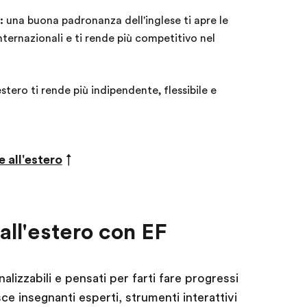
:
una buona padronanza dell'inglese ti apre le
nternazionali e ti rende più competitivo nel
estero ti rende più indipendente, flessibile e
 all'estero
↑
all'estero con EF
alizzabili e pensati per farti fare progressi
ce insegnanti esperti, strumenti interattivi