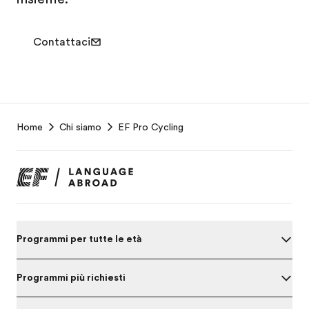
Contattaci
EF
Home
Chi siamo
EF Pro Cycling
Footer
Programmi per tutte le età
Programmi più richiesti