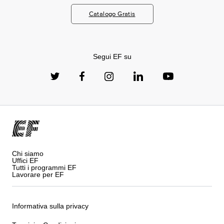
Catalogo Gratis
Segui EF su
Chi siamo
Uffici EF
Tutti i programmi EF
Lavorare per EF
Informativa sulla privacy