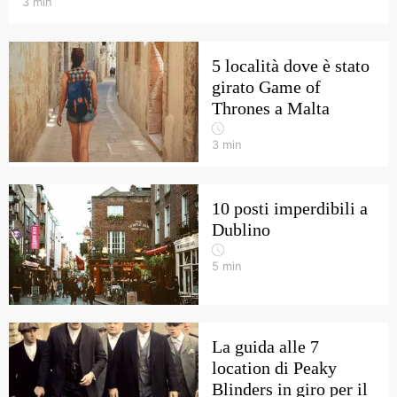
3
min
5 località dove è stato
girato Game of
Thrones a Malta
3
min
10 posti imperdibili a
Dublino
5
min
La guida alle 7
location di Peaky
Blinders in giro per il