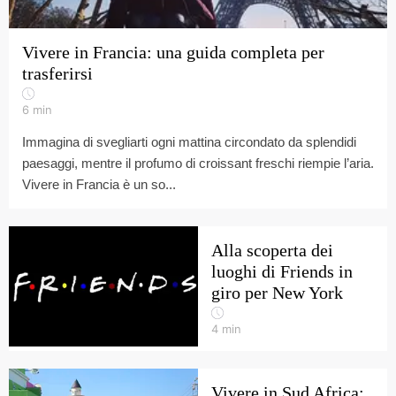
Vivere in Francia: una guida completa per
trasferirsi
6
min
Immagina di svegliarti ogni mattina circondato da splendidi
paesaggi, mentre il profumo di croissant freschi riempie l’aria.
Vivere in Francia è un so...
Alla scoperta dei
luoghi di Friends in
giro per New York
4
min
Vivere in Sud Africa: