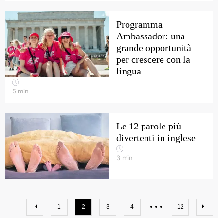
Programma
Ambassador: una
grande opportunità
per crescere con la
lingua
5
min
Le 12 parole più
divertenti in inglese
3
min
1
2
3
4
12