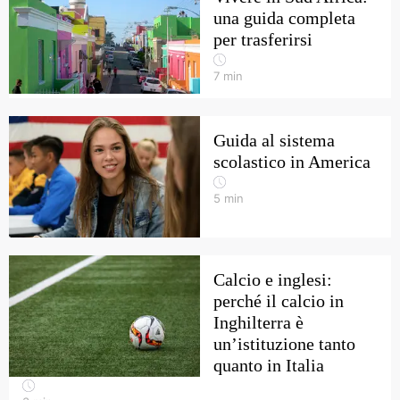
una guida completa
per trasferirsi
7
min
Guida al sistema
scolastico in America
5
min
Calcio e inglesi:
perché il calcio in
Inghilterra è
un’istituzione tanto
quanto in Italia