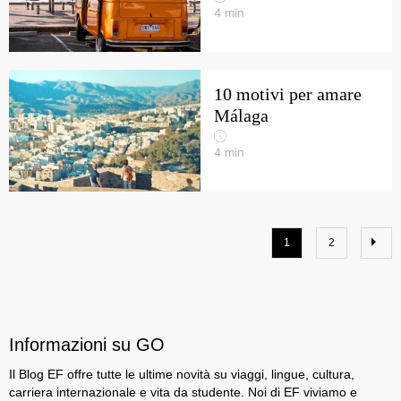
4
min
10 motivi per amare
Málaga
4
min
1
2
Informazioni su GO
Il Blog EF offre tutte le ultime novità su viaggi, lingue, cultura,
carriera internazionale e vita da studente. Noi di EF viviamo e