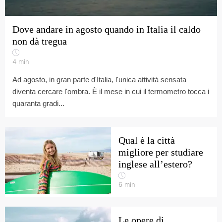
Dove andare in agosto quando in Italia il caldo
non dà tregua
4
min
Ad agosto, in gran parte d'Italia, l'unica attività sensata
diventa cercare l'ombra. È il mese in cui il termometro tocca i
quaranta gradi...
Qual è la città
migliore per studiare
inglese all’estero?
6
min
Le opere di