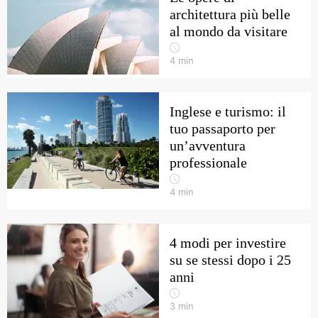
architettura più belle
al mondo da visitare
4
min
Inglese e turismo: il
tuo passaporto per
un’avventura
professionale
4
min
4 modi per investire
su se stessi dopo i 25
anni
3
min