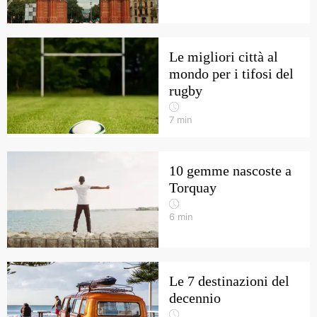
Le migliori città al
mondo per i tifosi del
rugby
7
min
10 gemme nascoste a
Torquay
6
min
Le 7 destinazioni del
decennio