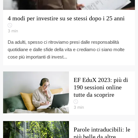
4 modi per investire su se stessi dopo i 25 anni
3
min
Da adulti, spesso ci ritroviamo presi dalle responsabilità
quotidiane e dalle sfide della vita e crediamo ci siano molte
cose più importanti di invest...
EF EduX 2023: più di
190 sessioni online
tutte da scoprire
3
min
Parole intraducibili: le
più belle da altre