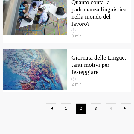
Quanto conta la
padronanza linguistica
nella mondo del
lavoro?
3
min
Giornata delle Lingue:
tanti motivi per
festeggiare
2
min
1
2
3
4