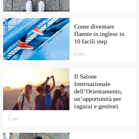
Come diventare
fluente in inglese in
10 facili step
6
min
Il Salone
Internazionale
dell’Orientamento,
un’opportunità per
ragazzi e genitori
3
min