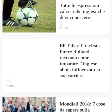
Tutte le espressioni
calcistiche inglesi che
devi conoscere
5
min
EF Talks: Il ciclista
Pierre Rolland
racconta come
imparare l’Inglese
abbia influenzato la
sua carriera
3
min
Mondiali 2018: 7 cose
da sapere sulla