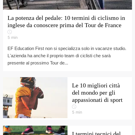
La potenza del pedale: 10 termini di ciclismo in
inglese da conoscere prima del Tour de France
5
min
EF Education First non si specializza solo in vacanze studio.
L'azienda ha anche il proprio team di ciclisti che sarà
presente al prossimo Tour de...
Le 10 migliori città
del mondo per gli
appassionati di sport
5
min
I termini tecnici del