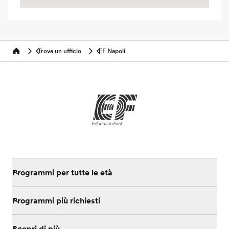
Trova un ufficio
EF Napoli
Home
Programmi per tutte le età
Programmi più richiesti
Scopri di più