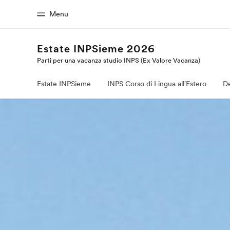
Menu
Estate INPSieme 2026
Parti per una vacanza studio INPS (Ex Valore Vacanza)
Homepage
Progra
Benvenuto alla EF
Vedi la nostr
Estate INPSieme
INPS Corso di Lingua all'Estero
De