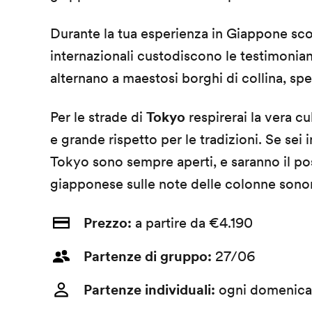
Durante la tua esperienza in Giappone sc
internazionali custodiscono le testimonian
alternano a maestosi borghi di collina, spe
Per le strade di
Tokyo
respirerai la vera c
e grande rispetto per le tradizioni. Se sei i
Tokyo sono sempre aperti, e saranno il po
giapponese sulle note delle colonne sonor
Prezzo:
a partire da €4.190
Partenze di gruppo:
27/06
Partenze individuali:
ogni domenica