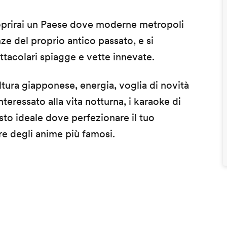
oprirai un Paese dove moderne metropoli
ze del proprio antico passato, e si
ttacolari spiagge e vette innevate.
ultura giapponese, energia, voglia di novità
nteressato alla vita notturna, i karaoke di
sto ideale dove perfezionare il tuo
e degli anime più famosi.