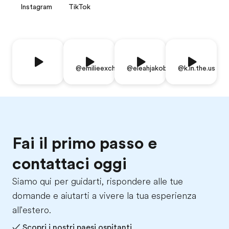
Instagram
TikTok
@emilieexchange
@eleahjakobsen
@k.in.the.us
Fai il primo passo e
contattaci oggi
Siamo qui per guidarti, rispondere alle tue
domande e aiutarti a vivere la tua esperienza
all'estero.
✓ Scopri i nostri paesi ospitanti