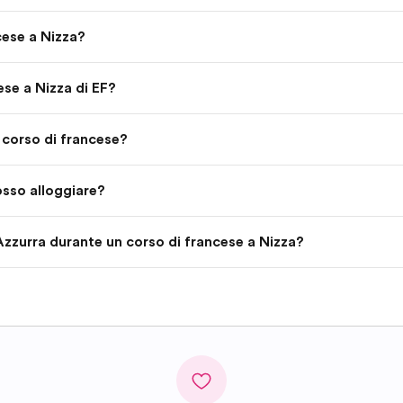
cese a Nizza?
ese a Nizza di EF?
n corso di francese?
osso alloggiare?
 Azzurra durante un corso di francese a Nizza?