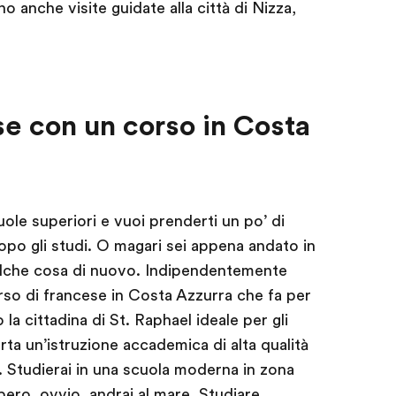
 anche visite guidate alla città di Nizza,
se con un corso in Costa
ole superiori e vuoi prenderti un po’ di
po gli studi. O magari sei appena andato in
alche cosa di nuovo. Indipendentemente
corso di francese in Costa Azzurra che fa per
la cittadina di St. Raphael ideale per gli
erta un’istruzione accademica di alta qualità
i. Studierai in una scuola moderna in zona
bero, ovvio, andrai al mare. Studiare