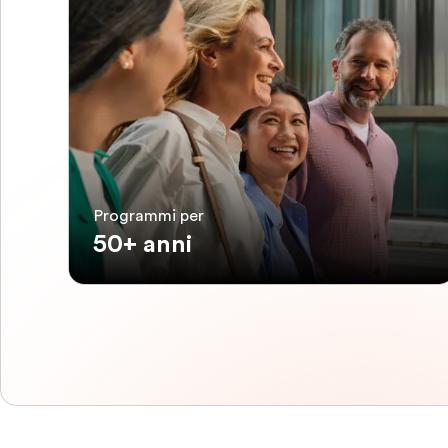
Programmi per
50+ anni