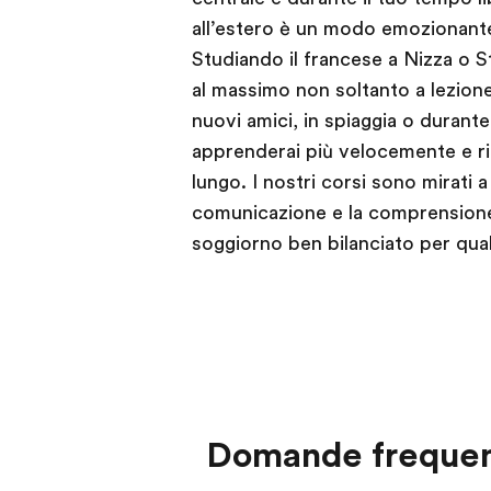
all’estero è un modo emozionante 
Studiando il francese a Nizza o St
al massimo non soltanto a lezio
nuovi amici, in spiaggia o durante 
apprenderai più velocemente e ric
lungo. I nostri corsi sono mirati
comunicazione e la comprensione
soggiorno ben bilanciato per qual
Domande frequen