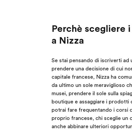
Perchè scegliere i
a Nizza
Se stai pensando di iscriverti ad 
prendere una decisione di cui non t
capitale francese, Nizza ha comun
da ultimo un sole meraviglioso che
musei, prendere il sole sulla spia
boutique e assaggiare i prodotti d
potrai fare frequentando i corsi d
proprio francese, chi sceglie un 
anche abbinare ulteriori opportun