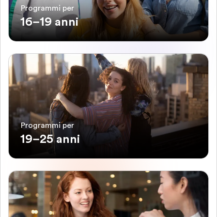
Programmi per
16–19 anni
Programmi per
19–25 anni