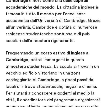
Cambridge
è nota come una delle
capitali
accademiche del mondo
. La cittadina inglese è
famosa in tutto il mondo per l'eccellenza
accademica dell'Università di Cambridge. Grazie
all'univeristà, Cambridge è dotata di numerose
residenze studentesche sontuose e di pub
secolari dall'atmosfera rigenerante.
Frequentando un
corso estivo di inglese a
Cambridge
, potrai immergerti in questa
atmosfera studentesca. La scuola si trova in un
vecchio edificio vittoriano in una zona
verdeggiante di Cambridge, a pochi passi da
locali di ritrovo studenteschi, negozi e cinema.
Per aiutarti a conoscere e goderti al meglio la
città, il coordinatore del programma organizzerà
numerose attività, come picnic nel parco o gite