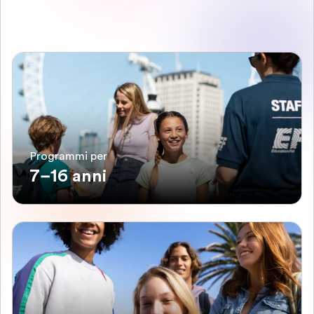
Programmi per
7–16 anni