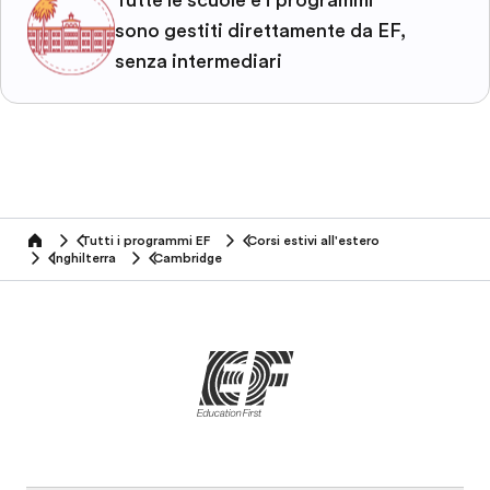
Tutte le scuole e i programmi
sono gestiti direttamente da EF,
senza intermediari
Tutti i programmi EF
Corsi estivi all'estero
home
Inghilterra
Cambridge