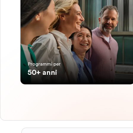
Programmi per
50+ anni