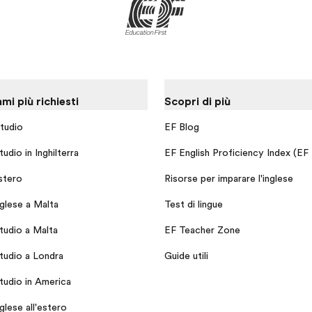
i più richiesti
Scopri di più
tudio
EF Blog
udio in Inghilterra
EF English Proficiency Index (EF
stero
Risorse per imparare l'inglese
nglese a Malta
Test di lingue
tudio a Malta
EF Teacher Zone
tudio a Londra
Guide utili
tudio in America
nglese all'estero