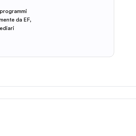
i programmi
amente da EF,
ediari