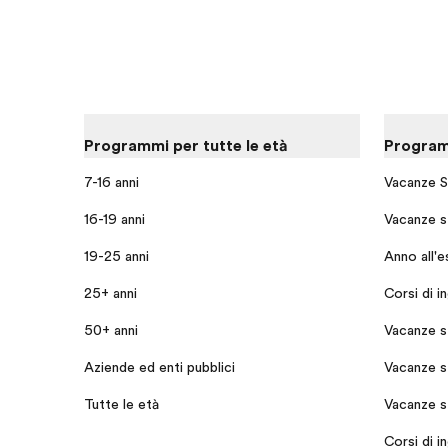
Programmi per tutte le età
Programm
7-16 anni
Vacanze S
16-19 anni
Vacanze st
19-25 anni
Anno all'e
25+ anni
Corsi di i
50+ anni
Vacanze s
Aziende ed enti pubblici
Vacanze s
Tutte le età
Vacanze s
Corsi di i