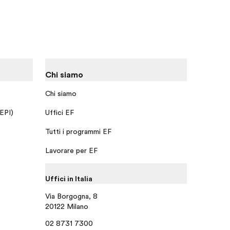
Chi siamo
Chi siamo
 EPI)
Uffici EF
Tutti i programmi EF
Lavorare per EF
Uffici in Italia
Via Borgogna, 8
20122 Milano
02 8731 7300