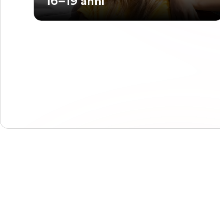
16–19 anni