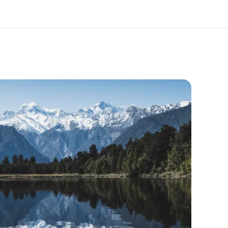
i siamo
Carriera
 organizzazione
Lavora con noi