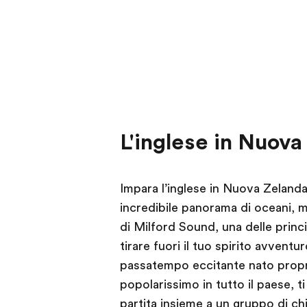
L'inglese in Nuova
Impara l’inglese in Nuova Zelanda 
incredibile panorama di oceani, m
di Milford Sound, una delle princi
tirare fuori il tuo spirito avven
passatempo eccitante nato propri
popolarissimo in tutto il paese, t
partita insieme a un gruppo di chi