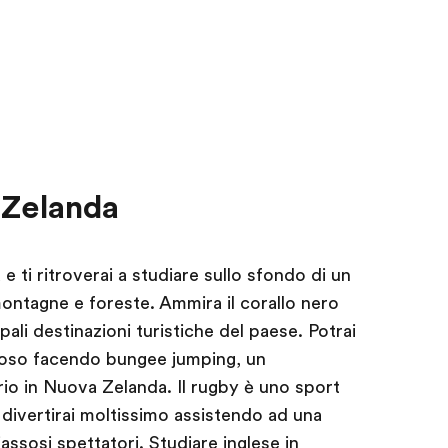
 Zelanda
e ti ritroverai a studiare sullo sfondo di un
ontagne e foreste. Ammira il corallo nero
pali destinazioni turistiche del paese. Potrai
turoso facendo bungee jumping, un
o in Nuova Zelanda. Il rugby è uno sport
i divertirai moltissimo assistendo ad una
assosi spettatori. Studiare inglese in