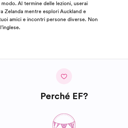
o modo. Al termine delle lezioni, userai
ova Zelanda mentre esplori Auckland e
 tuoi amici e incontri persone diverse. Non
’inglese.
Perché EF?