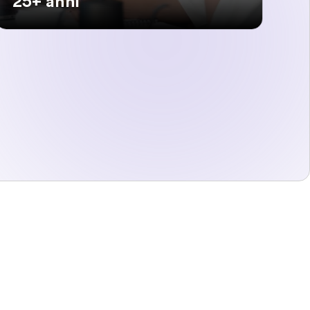
25+ anni