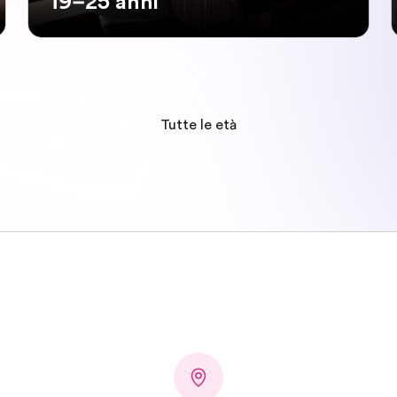
19–25 anni
Tutte le età