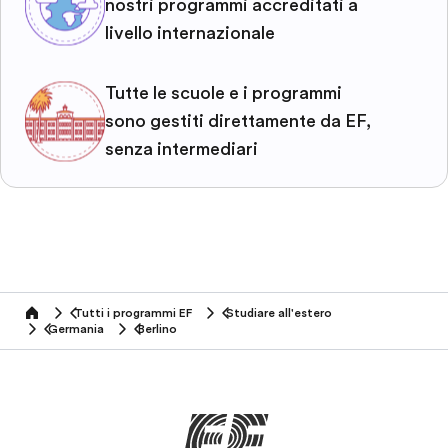
nostri programmi accreditati a
livello internazionale
Tutte le scuole e i programmi
sono gestiti direttamente da EF,
senza intermediari
Tutti i programmi EF
Studiare all'estero
home
Germania
Berlino