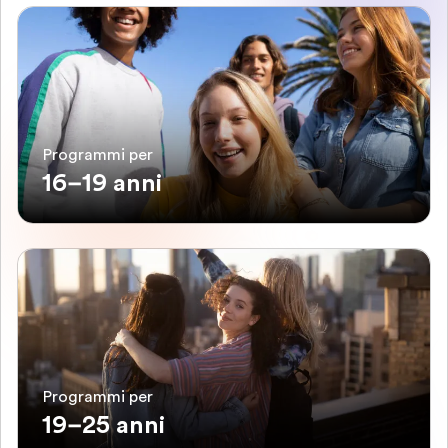
Programmi per
16–19 anni
Programmi per
19–25 anni