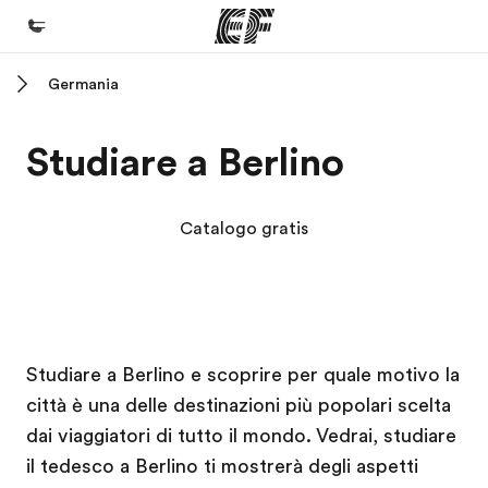
Germania
Homepage
Benvenuto alla EF
Studiare a Berlino
Programmi
Vedi la nostra offerta
Catalogo gratis
Uffici
Trova l'ufficio più vicino
Chi siamo
Campus EF
Campus EF
Campus EF
Campus EF
Studiare a Berlino e scoprire per quale motivo la
La nostra organizzazione
città è una delle destinazioni più popolari scelta
Carriera
dai viaggiatori di tutto il mondo. Vedrai, studiare
Lavora con noi
il tedesco a Berlino ti mostrerà degli aspetti