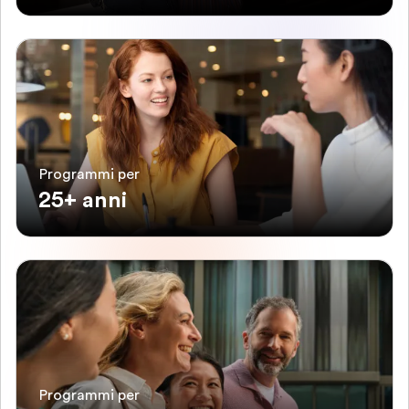
Programmi per
25+ anni
Programmi per