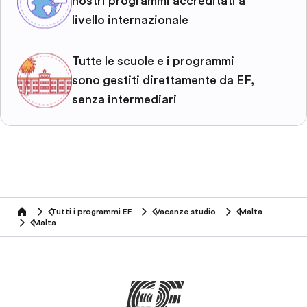
nostri programmi accreditati a
livello internazionale
Tutte le scuole e i programmi
sono gestiti direttamente da EF,
senza intermediari
Tutti i programmi EF
Vacanze studio
Malta
home
Malta