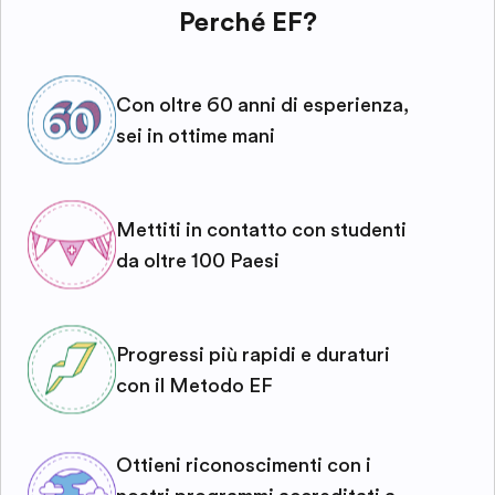
Perché EF?
Con oltre 60 anni di esperienza,
sei in ottime mani
Mettiti in contatto con studenti
da oltre 100 Paesi
Progressi più rapidi e duraturi
con il Metodo EF
Ottieni riconoscimenti con i