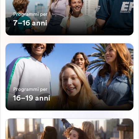
Programmi per
7–16 anni
Programmi per
16–19 anni