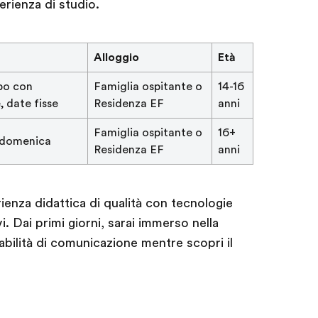
erienza di studio.
Alloggio
Età
po con
Famiglia ospitante o
14-16
 date fisse
Residenza EF
anni
Famiglia ospitante o
16+
i domenica
Residenza EF
anni
ienza didattica di qualità con tecnologie
i. Dai primi giorni, sarai immerso nella
 abilità di comunicazione mentre scopri il