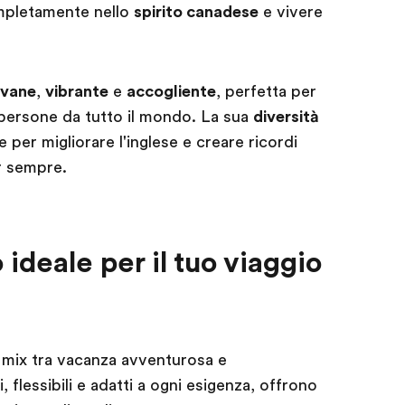
mpletamente nello
spirito canadese
e vivere
ovane
,
vibrante
e
accogliente
, perfetta per
 persone da tutto il mondo. La sua
diversità
 per migliorare l'inglese e creare ricordi
r sempre.
 ideale per il tuo viaggio
 mix tra vacanza avventurosa e
 flessibili e adatti a ogni esigenza, offrono