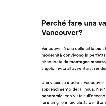
Perché fare una v
Vancouver?
Vancouver è una delle città più 
modernità
convivono in perfetta 
circondata da
montagne maesto
angolo invita all’avventura, rend
Una vacanza studio a Vancouver o
apprendimento della lingua. Nel 
panoramici
con vista sull'oceano
fare un giro in bicicletta per
Stan