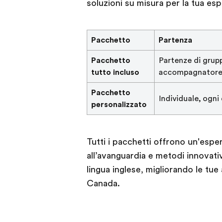
soluzioni su misura per la tua esp
Pacchetto
Partenza
Pacchetto
Partenze di grup
tutto incluso
accompagnatore,
Pacchetto
Individuale, ogn
personalizzato
Tutti i pacchetti offrono un'esper
all’avanguardia e metodi innovativ
lingua inglese, migliorando le tue
Canada.