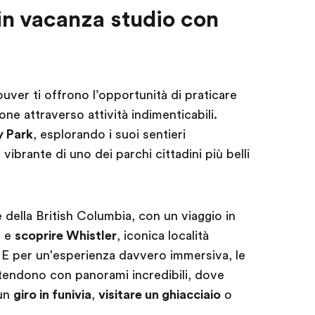
in vacanza studio con
ver ti offrono l’opportunità di praticare
ne attraverso attività indimenticabili.
y Park
, esplorando i suoi sentieri
vibrante di uno dei parchi cittadini più belli
le della British Columbia, con un viaggio in
, e
scoprire Whistler
, iconica località
i. E per un'esperienza davvero immersiva, le
ttendono con panorami incredibili, dove
 un
giro in funivia
,
visitare un ghiacciaio
o