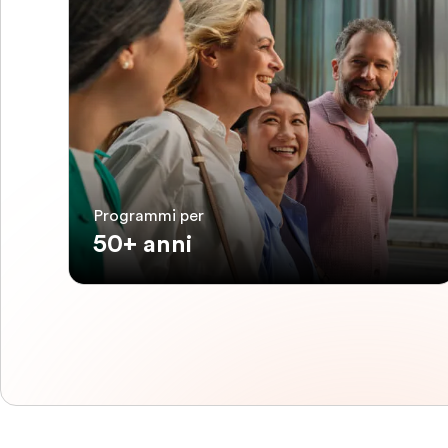
Programmi per
50+ anni