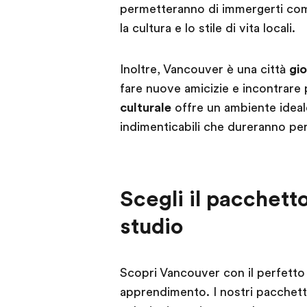
permetteranno di immergerti co
la cultura e lo stile di vita locali.
Inoltre, Vancouver è una città
gi
fare nuove amicizie e incontrare
culturale
offre un ambiente ideale
indimenticabili che dureranno pe
Scegli il pacchetto
studio
Scopri Vancouver con il perfetto
apprendimento. I nostri pacchetti,