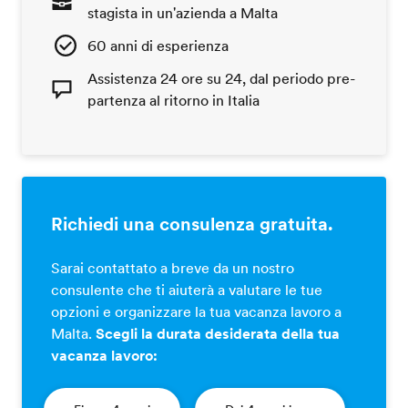
stagista in un'azienda a Malta
60 anni di esperienza
Assistenza 24 ore su 24, dal periodo pre-
partenza al ritorno in Italia
Richiedi una consulenza gratuita.
Sarai contattato a breve da un nostro
consulente che ti aiuterà a valutare le tue
opzioni e organizzare la tua vacanza lavoro a
Malta.
Scegli la durata desiderata della tua
vacanza lavoro: