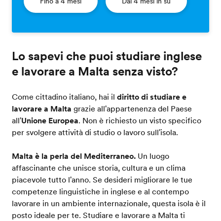
Fino a 4 mesi
Dai 4 mesi in su
Lo sapevi che puoi studiare inglese
e lavorare a Malta senza visto?
Come cittadino italiano, hai il
diritto di studiare e
lavorare a Malta
grazie all'appartenenza del Paese
all'
Unione Europea
. Non è richiesto un visto specifico
per svolgere attività di studio o lavoro sull'isola.
Malta è la perla del Mediterraneo.
Un luogo
affascinante che unisce storia, cultura e un clima
piacevole tutto l'anno. Se desideri migliorare le tue
competenze linguistiche in inglese e al contempo
lavorare in un ambiente internazionale, questa isola è il
posto ideale per te. Studiare e lavorare a Malta ti