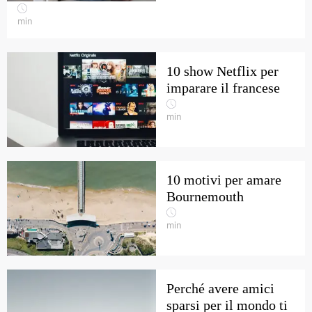
min
10 show Netflix per
imparare il francese
min
10 motivi per amare
Bournemouth
min
Perché avere amici
sparsi per il mondo ti