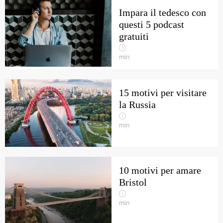
Impara il tedesco con
questi 5 podcast
gratuiti
min
15 motivi per visitare
la Russia
min
10 motivi per amare
Bristol
min