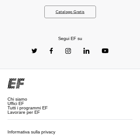
Catalogo Gratis
Segui EF su
Chi siamo
Uffici EF
Tutti i programmi EF
Lavorare per EF
Informativa sulla privacy