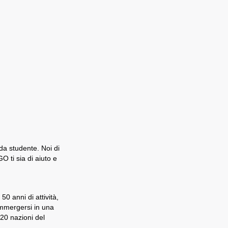
 da studente. Noi di
 ti sia di aiuto e
0 anni di attività,
immergersi in una
 20 nazioni del