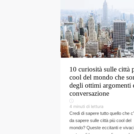
10 curiosità sulle città 
cool del mondo che so
degli ottimi argomenti 
conversazione
4
minuti di lettura
Credi di sapere tutto quello che c
da sapere sulle città più cool del
mondo? Queste eccitanti e vivac