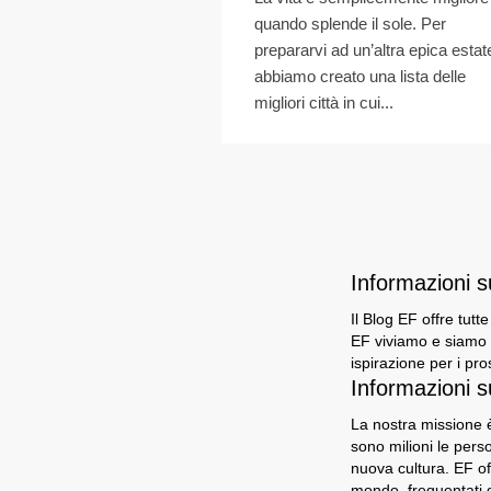
quando splende il sole. Per
prepararvi ad un’altra epica estat
abbiamo creato una lista delle
migliori città in cui...
Informazioni 
Il Blog EF offre tutt
EF viviamo e siamo i
ispirazione per i pro
Informazioni s
La nostra missione è
sono milioni le per
nuova cultura. EF of
mondo, frequentati d