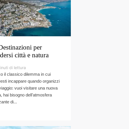
Destinazioni per
dersi città e natura
inuti di lettura
o il classico dilemma in cui
resti incappare quando organizzi
viaggio: vuoi visitare una nuova
tà, hai bisogno dell’atmosfera
zante di...