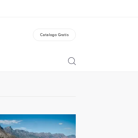
Catalogo Gratis
i siamo
Carriera
 organizzazione
Lavora con noi