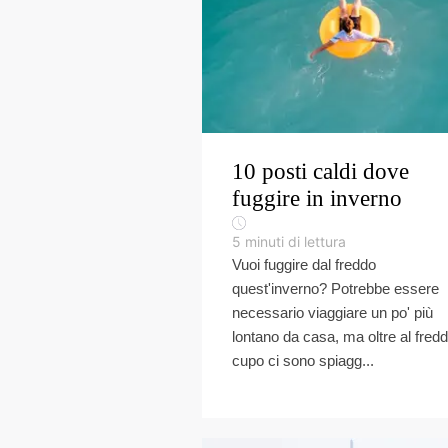
10 posti caldi dove
fuggire in inverno
5
minuti di lettura
Vuoi fuggire dal freddo
quest'inverno? Potrebbe essere
necessario viaggiare un po' più
lontano da casa, ma oltre al fred
cupo ci sono spiagg...