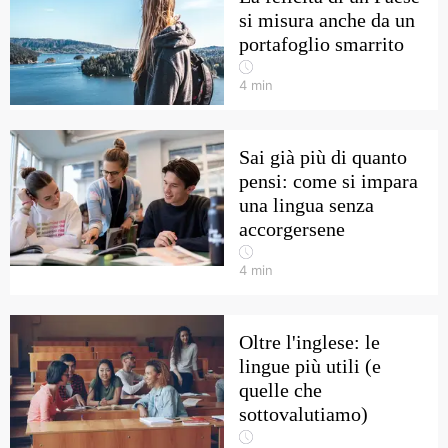
si misura anche da un
portafoglio smarrito
4
min
Sai già più di quanto
pensi: come si impara
una lingua senza
accorgersene
4
min
Oltre l'inglese: le
lingue più utili (e
quelle che
sottovalutiamo)