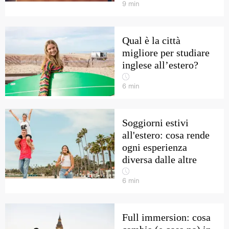
9
min
Qual è la città
migliore per studiare
inglese all’estero?
6
min
Soggiorni estivi
all'estero: cosa rende
ogni esperienza
diversa dalle altre
6
min
Full immersion: cosa