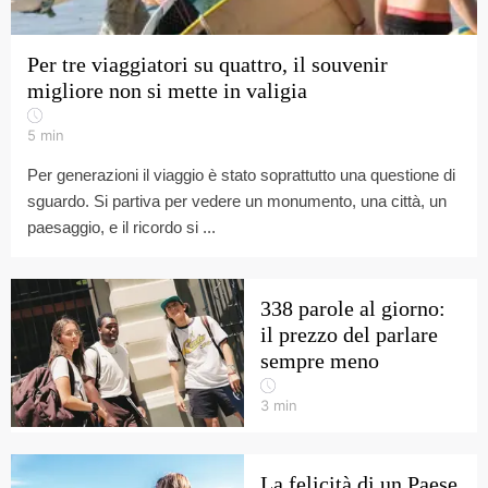
Per tre viaggiatori su quattro, il souvenir
migliore non si mette in valigia
5
min
Per generazioni il viaggio è stato soprattutto una questione di
sguardo. Si partiva per vedere un monumento, una città, un
paesaggio, e il ricordo si ...
338 parole al giorno:
il prezzo del parlare
sempre meno
3
min
La felicità di un Paese