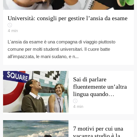
Università: consigli per gestire l’ansia da esame
4
min
L'ansia da esame è una compagna di viaggio piuttosto
comune per molti studenti universitari. Il cuore batte
all'impazzata, le mani sudano, e n...
Sai di parlare
fluentemente un’altra
lingua quando…
4
min
7 motivi per cui una
vacanza studio è la