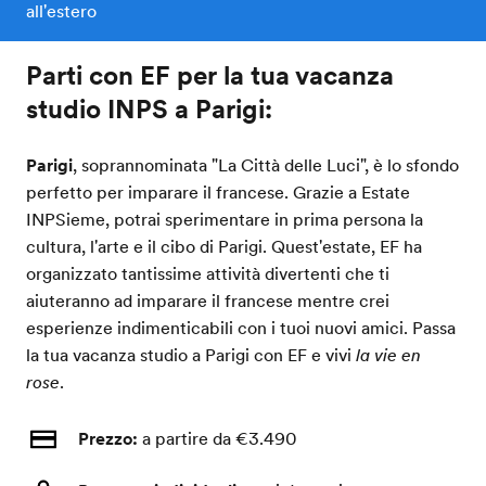
all'estero
Parti con EF per la tua vacanza
studio INPS a Parigi:
Parigi
, soprannominata "La Città delle Luci", è lo sfondo
perfetto per imparare il francese. Grazie a Estate
INPSieme, potrai sperimentare in prima persona la
cultura, l'arte e il cibo di Parigi. Quest'estate, EF ha
organizzato tantissime attività divertenti che ti
aiuteranno ad imparare il francese mentre crei
esperienze indimenticabili con i tuoi nuovi amici. Passa
la tua vacanza studio a Parigi con EF e vivi
la vie en
rose
.
Prezzo:
a partire da €3.490