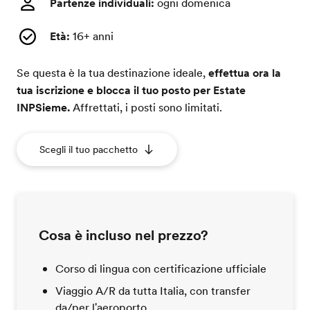
Partenze individuali:
ogni domenica
Età:
16+ anni
Se questa è la tua destinazione ideale,
effettua ora la
tua iscrizione e blocca il tuo posto per Estate
INPSieme.
Affrettati, i posti sono limitati.
Scegli il tuo pacchetto
Cosa è incluso nel prezzo?
Corso di lingua con certificazione ufficiale
Viaggio A/R da tutta Italia, con transfer
da/per l'aeroporto