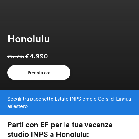
Honolulu
€4.990
€5.595
Prenota ora
Scegli tra pacchetto Estate INPSieme o Corsi di Lingua
all'estero
Parti con EF per la tua vacanza
studio INPS a Honolulu: