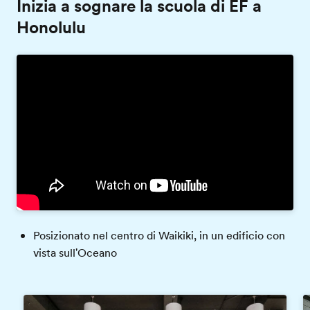
Inizia a sognare la scuola di EF a
Honolulu
Posizionato nel centro di Waikiki, in un edificio con
vista sull'Oceano