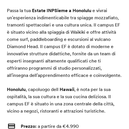
Passa la tua
Estate INPSieme a Honolulu
e vivrai
un'esperienza indimenticabile tra spiagge mozzafiato,
tramonti spettacolari e una cultura unica. Il campus EF
è situato vicino alla spiaggia di Waikiki e offre attività
come surf, paddleboarding e escursioni al vulcano
Diamond Head. Il campus EF è dotato di moderne e
innovative strutture didattiche, fornite da un team di
esperti insegnanti altamente qualificati che ti
offriranno programmi di studio personalizzati,
all'insegna dell'apprendimento efficace e coinvolgente.
Honolulu
, capoluogo dell
Hawaii
, è nota per la sua
ospitalità, la sua cultura e la sua cucina deliziosa. Il
campus EF è situato in una zona centrale della città,
vicino a negozi, ristoranti e attrazioni turistiche.
Prezzo:
a partire da €4.990