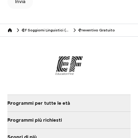
Invia
EF Soggiorni Linguistici (19+ anni)
Preventivo Gratuito
Home
Programmi per tutte le età
Programmi più richiesti
Scopri di più