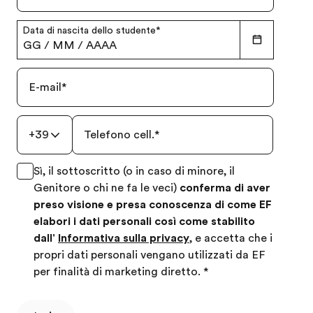
Data di nascita dello studente
*
GG
/
MM
/
AAAA
E-mail
*
+39
Telefono cell.
*
Sì, il sottoscritto (o in caso di minore, il
Genitore o chi ne fa le veci)
conferma di aver
preso visione e presa conoscenza di come EF
elabori i dati personali così come stabilito
dall'
Informativa sulla privacy
, e accetta che i
propri dati personali vengano utilizzati da EF
per finalità di marketing diretto.
*