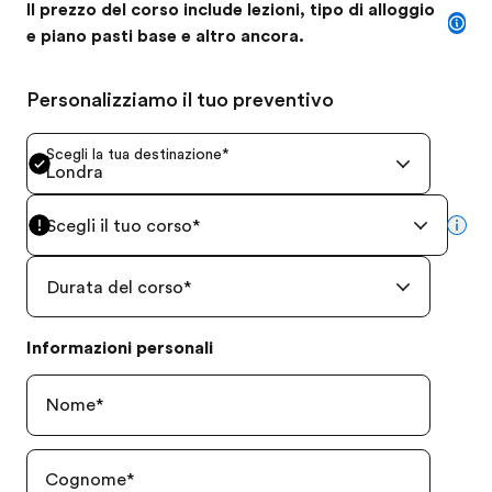
Il prezzo del corso include lezioni, tipo di alloggio
e piano pasti base e altro ancora.
Personalizziamo il tuo preventivo
Scegli la tua destinazione
*
Londra
Scegli il tuo corso
*
mor
Durata del corso
*
Informazioni personali
Nome
*
Cognome
*