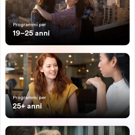
Programmi per
19–25 anni
Programmi per
25+ anni