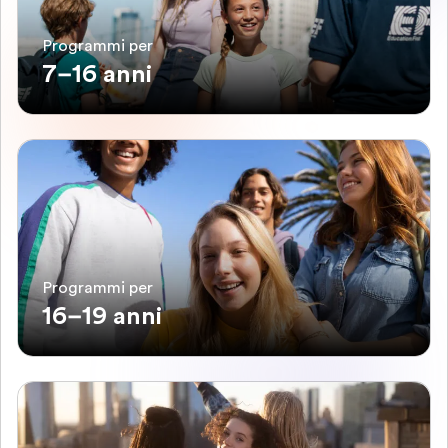
Programmi per
7–16 anni
Programmi per
16–19 anni