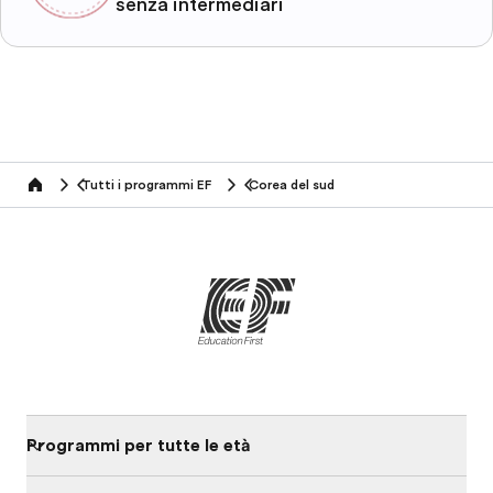
senza intermediari
Tutti i programmi EF
Corea del sud
home
Programmi per tutte le età