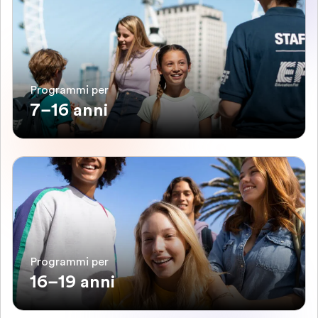
Programmi per
7–16 anni
Programmi per
16–19 anni