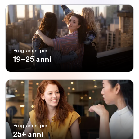
Programmi per
19–25 anni
Programmi per
25+ anni