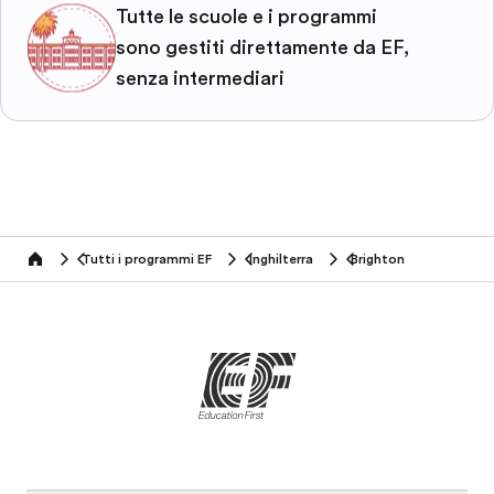
Tutte le scuole e i programmi
sono gestiti direttamente da EF,
senza intermediari
Tutti i programmi EF
Inghilterra
Brighton
home