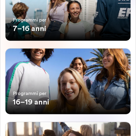
Programmi per
7–16 anni
Programmi per
16–19 anni