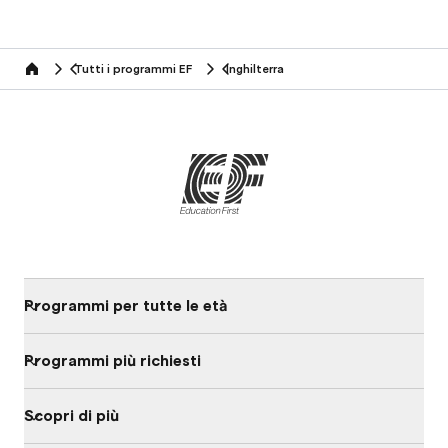
Tutti i programmi EF
Inghilterra
home
Programmi per tutte le età
Programmi più richiesti
Scopri di più