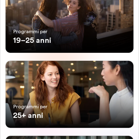
Programmi per
19–25 anni
Programmi per
25+ anni