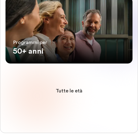
Programmi per
50+ anni
Tutte le età