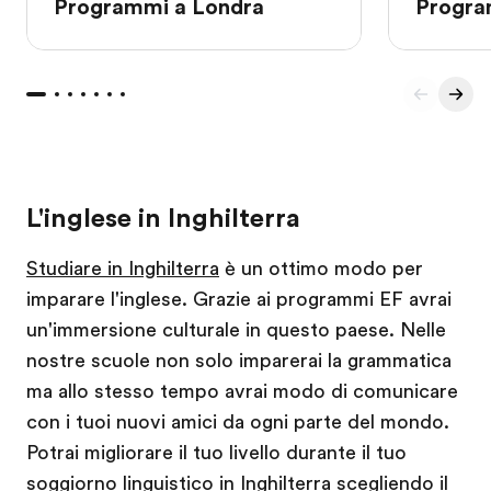
Programmi a Londra
Progra
L'inglese in Inghilterra
Studiare in Inghilterra
è un ottimo modo per
imparare l'inglese. Grazie ai programmi EF avrai
un'immersione culturale in questo paese. Nelle
nostre scuole non solo imparerai la grammatica
ma allo stesso tempo avrai modo di comunicare
con i tuoi nuovi amici da ogni parte del mondo.
Potrai migliorare il tuo livello durante il tuo
soggiorno linguistico in Inghilterra
scegliendo il