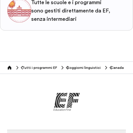
Tutte le scuole e i programmi
sono gestiti direttamente da EF,
senza intermediari
Tutti i programmi EF
Soggiorni linguistici
Canada
home