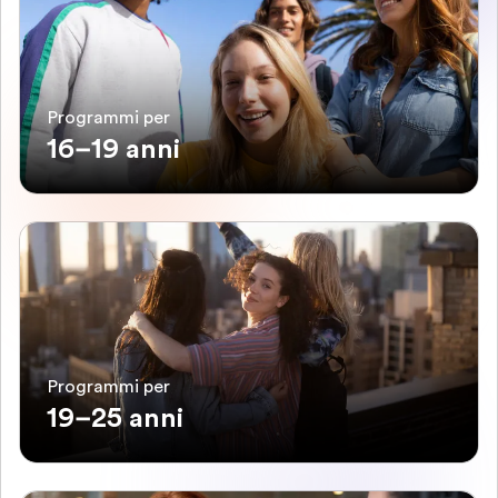
Programmi per
16–19 anni
Programmi per
19–25 anni