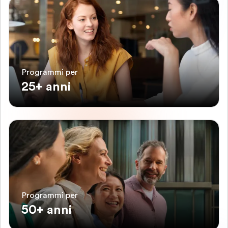
Programmi per
25+ anni
Programmi per
50+ anni