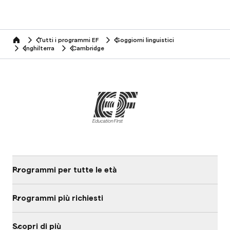
Tutti i programmi EF
Soggiorni linguistici
home
Inghilterra
Cambridge
Programmi per tutte le età
Programmi più richiesti
Scopri di più