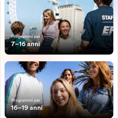
Programmi per
7–16 anni
Programmi per
16–19 anni