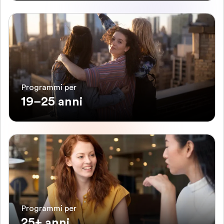
Programmi per
19–25 anni
Programmi per
25+ anni