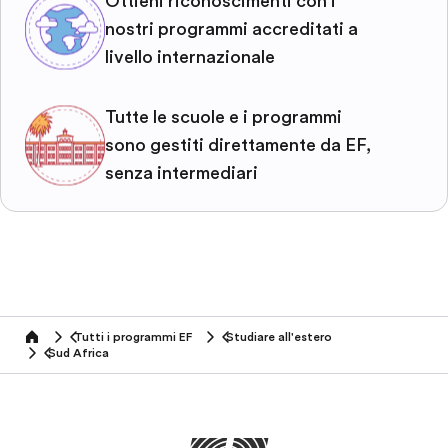
Ottieni riconoscimenti con i
nostri programmi accreditati a
livello internazionale
Tutte le scuole e i programmi
sono gestiti direttamente da EF,
senza intermediari
Tutti i programmi EF
Studiare all'estero
home
Sud Africa