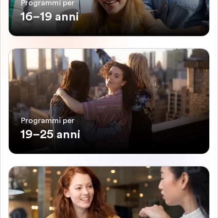
Programmi per
16–19 anni
Programmi per
19–25 anni