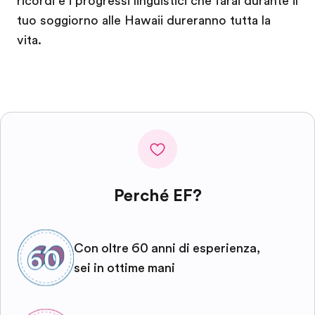
ricordi e i progressi linguistici che farai durante il
tuo soggiorno alle Hawaii dureranno tutta la
vita.
Perché EF?
Con oltre 60 anni di esperienza,
sei in ottime mani