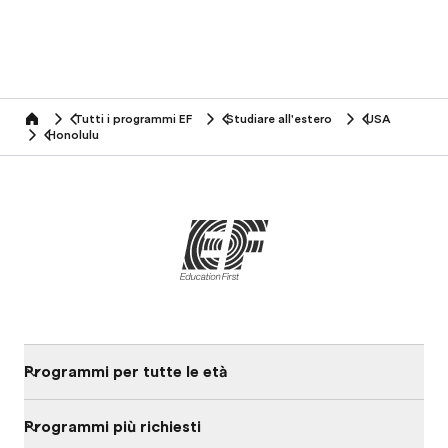
Tutti i programmi EF
Studiare all'estero
USA
home
Honolulu
Programmi per tutte le età
Programmi più richiesti