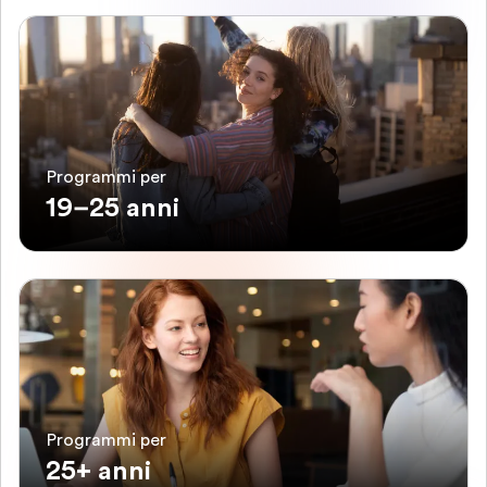
Programmi per
19–25 anni
Programmi per
25+ anni