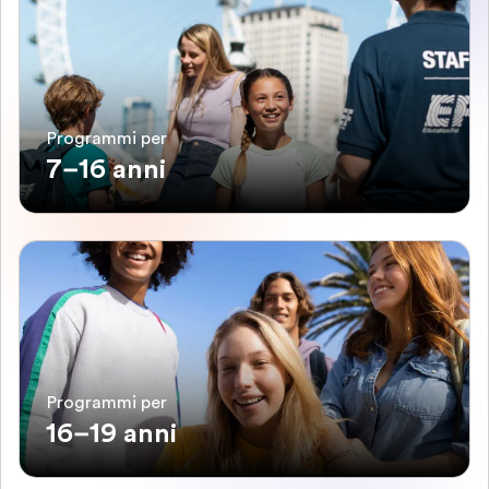
Programmi per
7–16 anni
Programmi per
16–19 anni