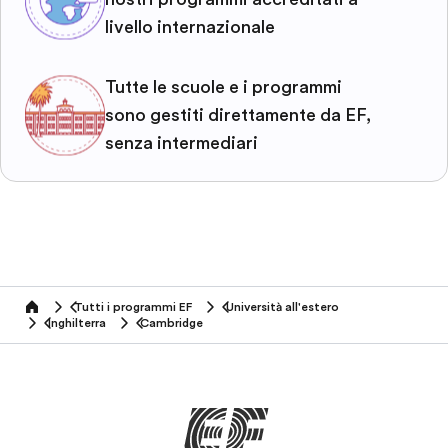
livello internazionale
Tutte le scuole e i programmi
sono gestiti direttamente da EF,
senza intermediari
Tutti i programmi EF
Università all'estero
home
Inghilterra
Cambridge