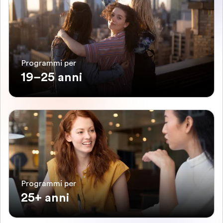
Programmi per
19–25 anni
Programmi per
25+ anni