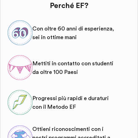
Perché EF?
Con oltre 60 anni di esperienza,
sei in ottime mani
Mettiti in contatto con studenti
da oltre 100 Paesi
Progressi più rapidi e duraturi
con il Metodo EF
Ottieni riconoscimenti con i
nostri programmi accreditati a