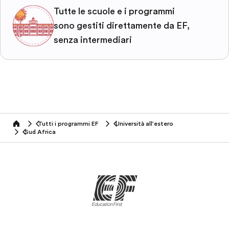
Tutte le scuole e i programmi
sono gestiti direttamente da EF,
senza intermediari
Tutti i programmi EF
Università all'estero
home
Sud Africa