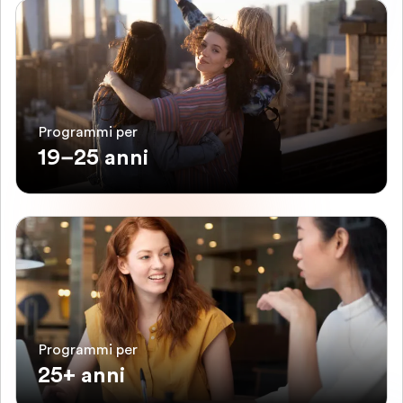
Programmi per
19–25 anni
Programmi per
25+ anni