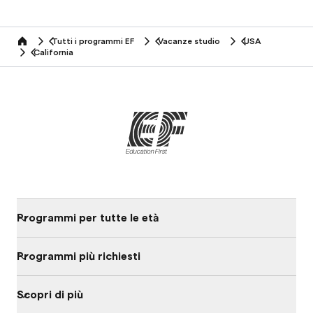
Tutti i programmi EF
Vacanze studio
USA
home
California
Programmi per tutte le età
Programmi più richiesti
Scopri di più