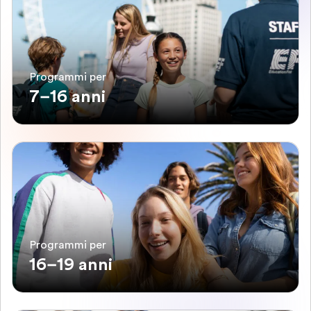
Programmi per
7–16 anni
Programmi per
16–19 anni